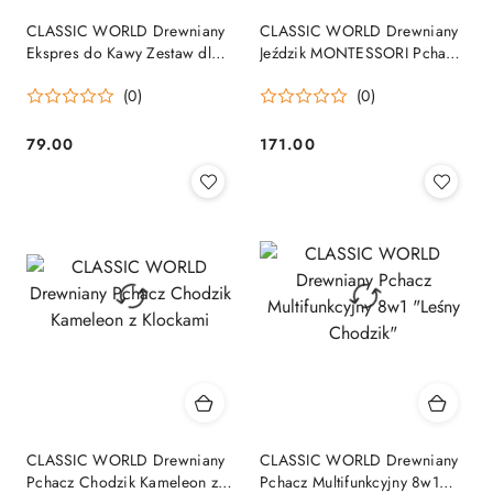
CLASSIC WORLD Drewniany
CLASSIC WORLD Drewniany
Ekspres do Kawy Zestaw dla
Jeździk MONTESSORI Pchacz
Dzieci 7 el.
2w1
(0)
(0)
79.00
171.00
Cena:
Cena:
CLASSIC WORLD Drewniany
CLASSIC WORLD Drewniany
Pchacz Chodzik Kameleon z
Pchacz Multifunkcyjny 8w1