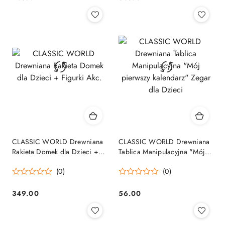
Cena:
Cena:
CLASSIC WORLD Drewniana
CLASSIC WORLD Drewniana
Rakieta Domek dla Dzieci +
Tablica Manipulacyjna "Mój
Figurki Akc.
pierwszy kalendarz" Zegar
(0)
(0)
dla Dzieci
349.00
56.00
Cena:
Cena: