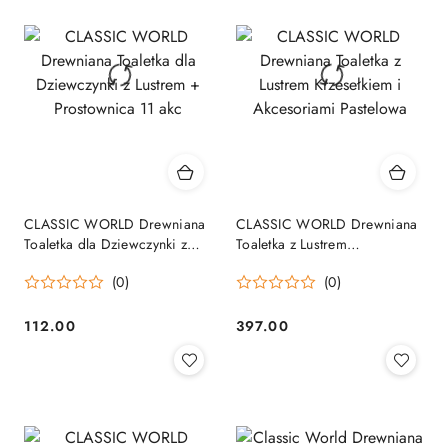
CLASSIC WORLD Drewniana
CLASSIC WORLD Drewniana
Toaletka dla Dziewczynki z
Toaletka z Lustrem
Lustrem + Prostownica 11 akc
Krzesełkiem i Akcesoriami
(0)
(0)
Pastelowa
112.00
397.00
Cena:
Cena: