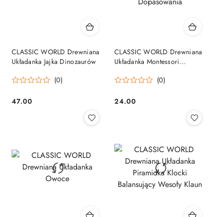
CLASSIC WORLD Drewniana
CLASSIC WORLD Drewniana
Układanka Jajka Dinozaurów
Układanka Montessori
Sensoryczna Klucze i Zamki
(0)
(0)
do Dopasowania
47.00
24.00
Cena:
Cena: