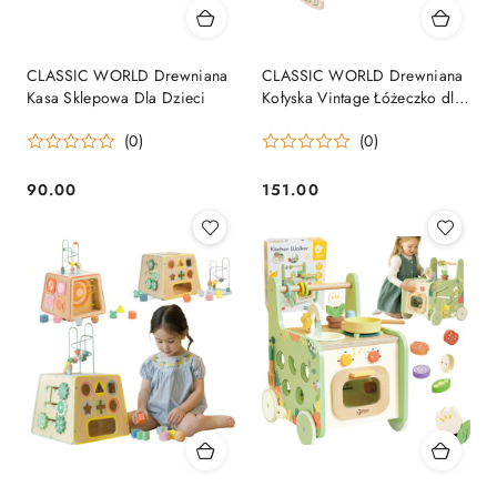
CLASSIC WORLD Drewniana
CLASSIC WORLD Drewniana
Kasa Sklepowa Dla Dzieci
Kołyska Vintage Łóżeczko dla
Lalek
(0)
(0)
90.00
151.00
Cena:
Cena: