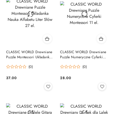
CLASSIC WORLD Drewniane
CLASSIC WORLD Drewniane
Puzzle Montessori Układanka
Puzzle Numeryczne Cyferki
Nauka Alfabetu Liter Słów 27
Montessori 11 el.
(0)
(0)
el.
37.00
28.00
Cena:
Cena: