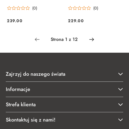
Klockami
"Leśny Chodzik"
(0)
(0)
239.00
229.00
Cena:
Cena:
Zajrzyj do naszego świata
Informacje
Strefa klienta
Skontaktuj się z nami!