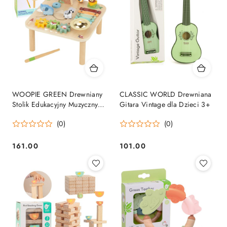
WOOPIE GREEN Drewniany
CLASSIC WORLD Drewniana
Stolik Edukacyjny Muzyczny
Gitara Vintage dla Dzieci 3+
Labirynt Sensoryczny 5W1
(0)
(0)
161.00
101.00
Cena:
Cena: