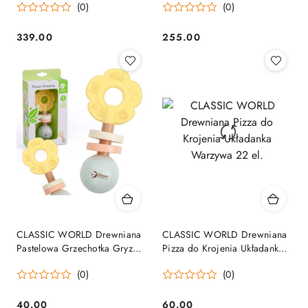
(0)
(0)
339.00
255.00
Cena:
Cena:
CLASSIC WORLD Drewniana
CLASSIC WORLD Drewniana
Pastelowa Grzechotka Gryzak
Pizza do Krojenia Układanka
2w1 Kwiatuszek 0+
Warzywa 22 el.
(0)
(0)
40.00
60.00