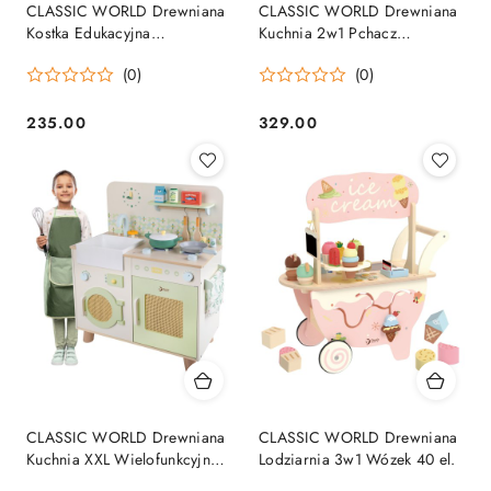
CLASSIC WORLD Drewniana
CLASSIC WORLD Drewniana
Kostka Edukacyjna
Kuchnia 2w1 Pchacz
Sensoryczna 6w1
Odkręcane Koła
(0)
(0)
235.00
329.00
Cena:
Cena:
CLASSIC WORLD Drewniana
CLASSIC WORLD Drewniana
Kuchnia XXL Wielofunkcyjna z
Lodziarnia 3w1 Wózek 40 el.
Pralką i Akcesoriami