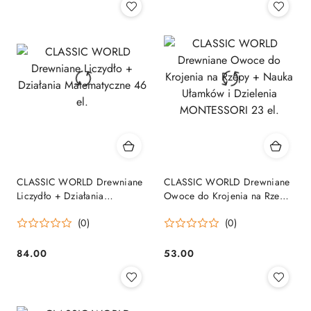
CLASSIC WORLD Drewniane
CLASSIC WORLD Drewniane
Liczydło + Działania
Owoce do Krojenia na Rzepy
Matematyczne 46 el.
+ Nauka Ułamków i Dzielenia
(0)
(0)
MONTESSORI 23 el.
84.00
53.00
Cena:
Cena: