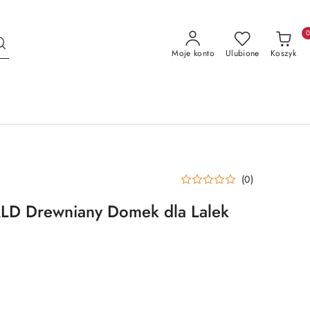
Moje konto
Ulubione
Koszyk
(0)
D Drewniany Domek dla Lalek