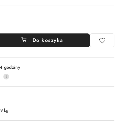
Do koszyka
4 godziny
0
.9 kg