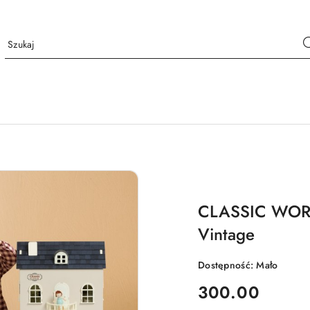
CLASSIC WORL
Vintage
Dostępność:
Mało
cena:
300.00