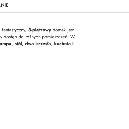
ANIE
n fantastyczny,
3-piętrowy
domek jest
y dostęp do różnych pomieszczeń. W
lampa, stół, dwa krzesła, kuchnia i