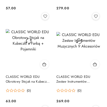
57.00
279.00
Cena:
Cena:
CLASSIC WORLD EDU
CLASSIC WORLD EDU
Obrotowy Stojak na Kubeczki
Zestaw Instrumentów
z Farbą + Pojemniki
Muzycznych 9 Akcesoriów
(0)
(0)
63.00
269.00
Cena:
Cena: