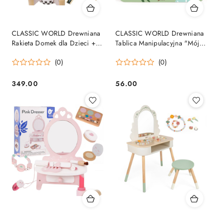
CLASSIC WORLD Drewniana
CLASSIC WORLD Drewniana
Rakieta Domek dla Dzieci +
Tablica Manipulacyjna "Mój
Figurki Akc.
pierwszy kalendarz" Zegar
(0)
(0)
dla Dzieci
349.00
56.00
Cena:
Cena: