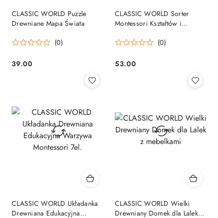
CLASSIC WORLD Puzzle
CLASSIC WORLD Sorter
Drewniane Mapa Świata
Montessori Kształtów i
Kolorów Układanka Wieża
(0)
(0)
39.00
53.00
Cena:
Cena:
CLASSIC WORLD Układanka
CLASSIC WORLD Wielki
Drewniana Edukacyjna
Drewniany Domek dla Lalek z