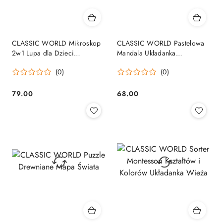
CLASSIC WORLD Mikroskop
CLASSIC WORLD Pastelowa
2w1 Lupa dla Dzieci
Mandala Układanka
Eksploracja Świata Przyrody
Montessori Mozaika Kwiaty
(0)
(0)
79.00
68.00
Cena:
Cena: