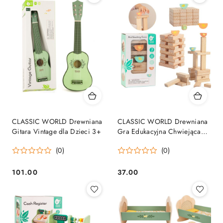
CLASSIC WORLD Drewniana
CLASSIC WORLD Drewniana
Gitara Vintage dla Dzieci 3+
Gra Edukacyjna Chwiejąca
się Wieża Układanie Klocków
(0)
(0)
23el.
101.00
37.00
Cena:
Cena: