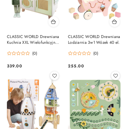
CLASSIC WORLD Drewniana
CLASSIC WORLD Drewniana
Kuchnia XXL Wielofunkcyjna z
Lodziarnia 3w1 Wózek 40 el.
Pralką i Akcesoriami
(0)
(0)
339.00
255.00
Cena:
Cena: