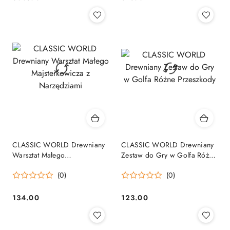
Cena:
Cena:
CLASSIC WORLD Drewniany
CLASSIC WORLD Drewniany
Warsztat Małego
Zestaw do Gry w Golfa Różne
Majsterkowicza z
Przeszkody
(0)
(0)
Narzędziami
134.00
123.00
Cena:
Cena: