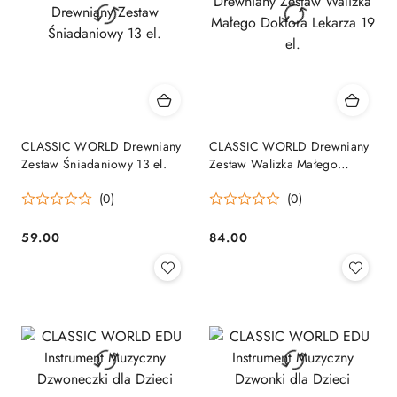
CLASSIC WORLD Drewniany
CLASSIC WORLD Drewniany
Zestaw Śniadaniowy 13 el.
Zestaw Walizka Małego
Doktora Lekarza 19 el.
(0)
(0)
59.00
84.00
Cena:
Cena: