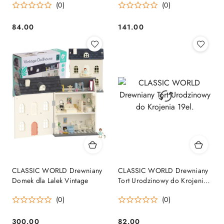
(0)
(0)
84.00
141.00
Cena:
Cena:
CLASSIC WORLD Drewniany
CLASSIC WORLD Drewniany
Domek dla Lalek Vintage
Tort Urodzinowy do Krojenia
19el.
(0)
(0)
300.00
82.00