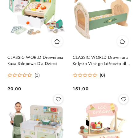
CLASSIC WORLD Drewniana
CLASSIC WORLD Drewniana
Kasa Sklepowa Dla Dzieci
Kołyska Vintage Łóżeczko dla
Lalek
(0)
(0)
90.00
151.00
Cena:
Cena: