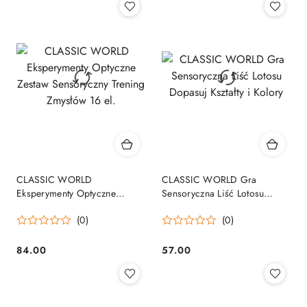
CLASSIC WORLD
CLASSIC WORLD Gra
Eksperymenty Optyczne
Sensoryczna Liść Lotosu
Zestaw Sensoryczny Trening
Dopasuj Kształty i Kolory
(0)
(0)
Zmysłów 16 el.
84.00
57.00
Cena:
Cena: