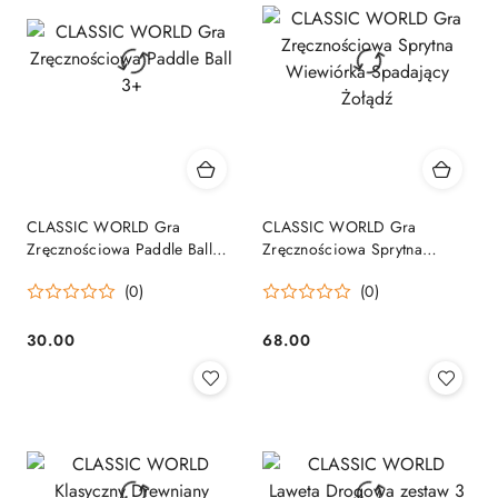
CLASSIC WORLD Gra
CLASSIC WORLD Gra
Zręcznościowa Paddle Ball
Zręcznościowa Sprytna
3+
Wiewiórka Spadający Żołądź
(0)
(0)
30.00
68.00
Cena:
Cena: