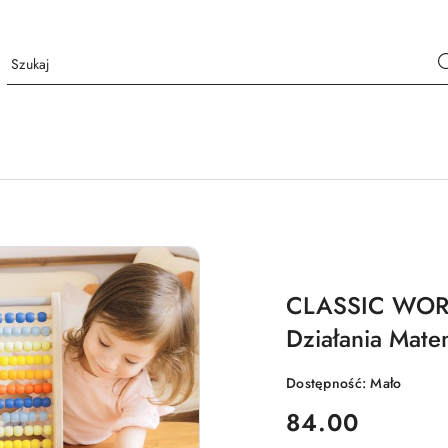
CLASSIC WORL
Działania Mate
Dostępność:
Mało
cena:
84.00