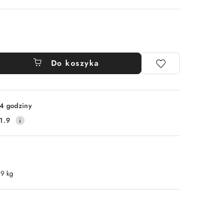
Do koszyka
4 godziny
1.9
.9 kg