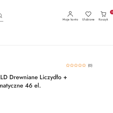
Moje konto
Ulubione
Koszyk
(0)
D Drewniane Liczydło +
matyczne 46 el.