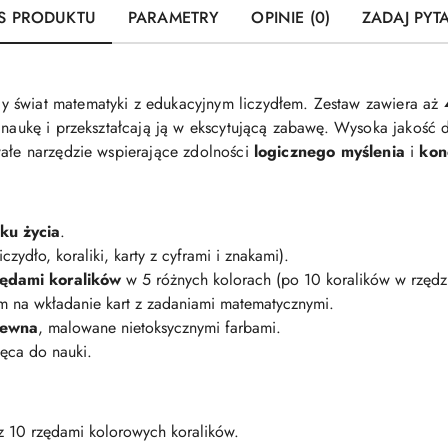
S PRODUKTU
PARAMETRY
OPINIE (0)
ZADAJ PYT
 świat matematyki z edukacyjnym liczydłem. Zestaw zawiera aż
ą naukę i przekształcają ją w ekscytującą zabawę. Wysoka jakość 
wałe narzędzie wspierające zdolności
logicznego myślenia
i
kon
ku życia
.
iczydło, koraliki, karty z cyframi i znakami).
zędami koralików
w 5 różnych kolorach (po 10 koralików w rzędzi
cem na wkładanie kart z zadaniami matematycznymi.
rewna
, malowane nietoksycznymi farbami.
hęca do nauki.
 10 rzędami kolorowych koralików.