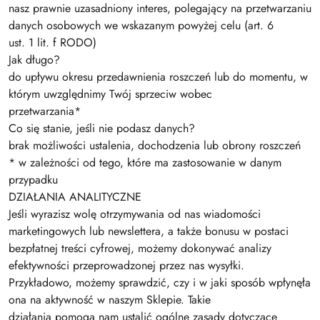
nasz prawnie uzasadniony interes, polegający na przetwarzaniu
danych osobowych we wskazanym powyżej celu (art. 6
ust. 1 lit. f RODO)
Jak długo?
do upływu okresu przedawnienia roszczeń lub do momentu, w
którym uwzględnimy Twój sprzeciw wobec
przetwarzania*
Co się stanie, jeśli nie podasz danych?
brak możliwości ustalenia, dochodzenia lub obrony roszczeń
* w zależności od tego, które ma zastosowanie w danym
przypadku
DZIAŁANIA ANALITYCZNE
Jeśli wyrazisz wolę otrzymywania od nas wiadomości
marketingowych lub newslettera, a także bonusu w postaci
bezpłatnej treści cyfrowej, możemy dokonywać analizy
efektywności przeprowadzonej przez nas wysyłki.
Przykładowo, możemy sprawdzić, czy i w jaki sposób wpłynęła
ona na aktywność w naszym Sklepie. Takie
działania pomogą nam ustalić ogólne zasady dotyczące