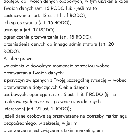
dostępu do Twoich danych osobowych, w tym uzyskania kopii
Twoich danych (art. 15 RODO lub - jeśli ma to
zastosowanie - art. 13 ust. 1 lit. f RODO),
ich sprostowania (art. 16 RODO),
usunięcia (art. 17 RODO),
ograniczenia przetwarzania (art. 18 RODO),
przeniesienia danych do innego administratora (art. 20
RODO).
A także prawo:
wniesienia w dowolnym momencie sprzeciwu wobec
przetwarzania Twoich danych:
z przyczyn związanych z Twoją szczególną sytuacją – wobec
przetwarzania dotyczących Ciebie danych
osobowych, opartego na art. 6 ust. 1 lit. f RODO (tj. na
realizowanych przez nas prawnie uzasadnionych
interesach) (art. 21 ust. 1 RODO);
jeżeli dane osobowe są przetwarzane na potrzeby marketingu
bezpośredniego, w zakresie, w jakim
przetwarzanie jest związane z takim marketingiem