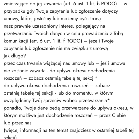
zmierzające do jej zawarcia (art. 6 ust. 1 lit. b RODO) – w
przypadku gdy Twoje zapytanie lub zgłoszenie dotyczy
umowy, której jesteśmy lub możemy być stroną
nasz prawnie uzasadniony interes, polegający na
przetwarzaniu Twoich danych w celu prowadzenia z Tobą
komunikacji (art. 6 ust. 1 lit. f RODO) – jeżeli Twoje
zapytanie lub zgłoszenie nie ma związku z umową
Jak długo?
przez czas trwania wiążącej nas umowy lub – jeśli umowa
nie zostanie zawarta - do upływu okresu dochodzenia
roszczeń – zobacz ostatnią tabelę tej sekcji*
do upływu okresu dochodzenia roszczeń – zobacz
ostatnią tabelę tej sekcji - lub do momentu, w którym
uwzględnimy Twój sprzeciw wobec przetwarzania*
ponadto, Twoje dane będą przetwarzane do upływu okresu, w
którym możliwe jest dochodzenie roszczeń – przez Ciebie
lub przez nas
(więcej informacji na ten temat znajdziesz w ostatniej tabeli tej
sekcji)