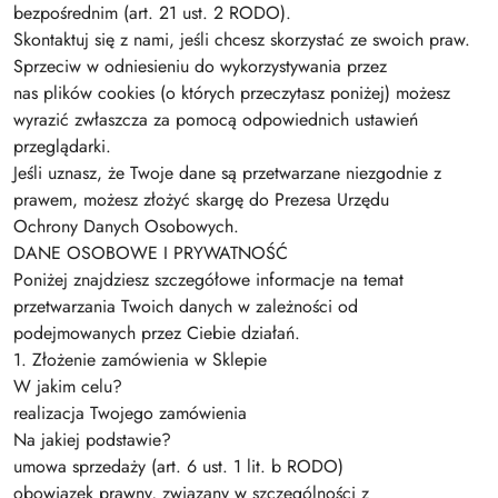
bezpośrednim (art. 21 ust. 2 RODO).
Skontaktuj się z nami, jeśli chcesz skorzystać ze swoich praw.
Sprzeciw w odniesieniu do wykorzystywania przez
nas plików cookies (o których przeczytasz poniżej) możesz
wyrazić zwłaszcza za pomocą odpowiednich ustawień
przeglądarki.
Jeśli uznasz, że Twoje dane są przetwarzane niezgodnie z
prawem, możesz złożyć skargę do Prezesa Urzędu
Ochrony Danych Osobowych.
DANE OSOBOWE I PRYWATNOŚĆ
Poniżej znajdziesz szczegółowe informacje na temat
przetwarzania Twoich danych w zależności od
podejmowanych przez Ciebie działań.
1. Złożenie zamówienia w Sklepie
W jakim celu?
realizacja Twojego zamówienia
Na jakiej podstawie?
umowa sprzedaży (art. 6 ust. 1 lit. b RODO)
obowiązek prawny, związany w szczególności z