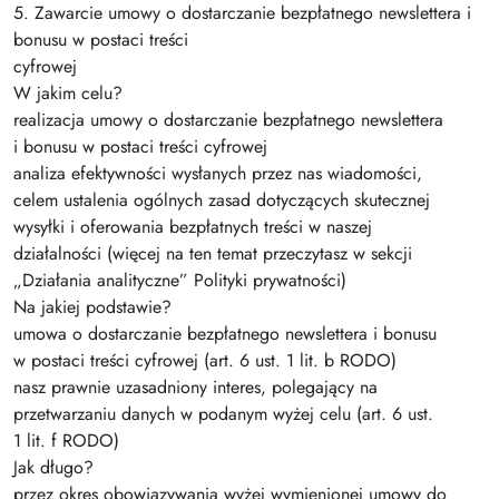
5. Zawarcie umowy o dostarczanie bezpłatnego newslettera i
bonusu w postaci treści
cyfrowej
W jakim celu?
realizacja umowy o dostarczanie bezpłatnego newslettera
i bonusu w postaci treści cyfrowej
analiza efektywności wysłanych przez nas wiadomości,
celem ustalenia ogólnych zasad dotyczących skutecznej
wysyłki i oferowania bezpłatnych treści w naszej
działalności (więcej na ten temat przeczytasz w sekcji
„Działania analityczne” Polityki prywatności)
Na jakiej podstawie?
umowa o dostarczanie bezpłatnego newslettera i bonusu
w postaci treści cyfrowej (art. 6 ust. 1 lit. b RODO)
nasz prawnie uzasadniony interes, polegający na
przetwarzaniu danych w podanym wyżej celu (art. 6 ust.
1 lit. f RODO)
Jak długo?
przez okres obowiązywania wyżej wymienionej umowy do