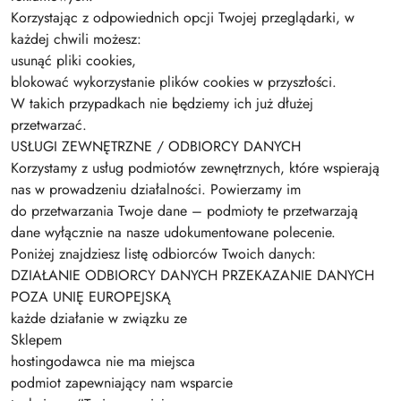
Korzystając z odpowiednich opcji Twojej przeglądarki, w
każdej chwili możesz:
usunąć pliki cookies,
blokować wykorzystanie plików cookies w przyszłości.
W takich przypadkach nie będziemy ich już dłużej
przetwarzać.
USŁUGI ZEWNĘTRZNE / ODBIORCY DANYCH
Korzystamy z usług podmiotów zewnętrznych, które wspierają
nas w prowadzeniu działalności. Powierzamy im
do przetwarzania Twoje dane – podmioty te przetwarzają
dane wyłącznie na nasze udokumentowane polecenie.
Poniżej znajdziesz listę odbiorców Twoich danych:
DZIAŁANIE ODBIORCY DANYCH PRZEKAZANIE DANYCH
POZA UNIĘ EUROPEJSKĄ
każde działanie w związku ze
Sklepem
hostingodawca nie ma miejsca
podmiot zapewniający nam wsparcie