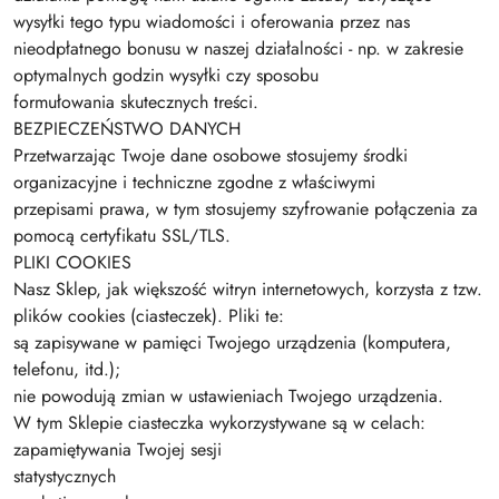
wysyłki tego typu wiadomości i oferowania przez nas
nieodpłatnego bonusu w naszej działalności - np. w zakresie
optymalnych godzin wysyłki czy sposobu
formułowania skutecznych treści.
BEZPIECZEŃSTWO DANYCH
Przetwarzając Twoje dane osobowe stosujemy środki
organizacyjne i techniczne zgodne z właściwymi
przepisami prawa, w tym stosujemy szyfrowanie połączenia za
pomocą certyfikatu SSL/TLS.
PLIKI COOKIES
Nasz Sklep, jak większość witryn internetowych, korzysta z tzw.
plików cookies (ciasteczek). Pliki te:
są zapisywane w pamięci Twojego urządzenia (komputera,
telefonu, itd.);
nie powodują zmian w ustawieniach Twojego urządzenia.
W tym Sklepie ciasteczka wykorzystywane są w celach:
zapamiętywania Twojej sesji
statystycznych