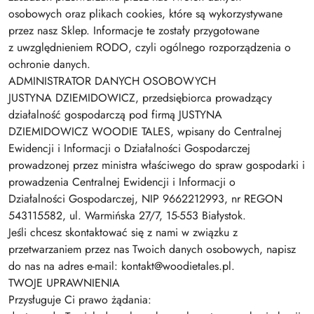
osobowych oraz plikach cookies, które są wykorzystywane
przez nasz Sklep. Informacje te zostały przygotowane
z uwzględnieniem RODO, czyli ogólnego rozporządzenia o
ochronie danych.
ADMINISTRATOR DANYCH OSOBOWYCH
JUSTYNA DZIEMIDOWICZ, przedsiębiorca prowadzący
działalność gospodarczą pod firmą JUSTYNA
DZIEMIDOWICZ WOODIE TALES, wpisany do Centralnej
Ewidencji i Informacji o Działalności Gospodarczej
prowadzonej przez ministra właściwego do spraw gospodarki i
prowadzenia Centralnej Ewidencji i Informacji o
Działalności Gospodarczej, NIP 9662212993, nr REGON
543115582, ul. Warmińska 27/7, 15-553 Białystok.
Jeśli chcesz skontaktować się z nami w związku z
przetwarzaniem przez nas Twoich danych osobowych, napisz
do nas na adres e-mail: kontakt@woodietales.pl.
TWOJE UPRAWNIENIA
Przysługuje Ci prawo żądania: