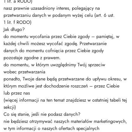
1 lit. a RODO)
nasz prawnie uzasadniony interes, polegający na
przetwarzaniu danych w podanym wyżej celu (art. 6 ust.
1 lit. f RODO)
Jak długo?
do momentu wycofania przez Ciebie zgody – pamiętaj, w
każdej chwili możesz wycofać zgodę. Przetwarzanie
danych do momentu cofnięcia przez Ciebie zgody
pozostaje zgodne z prawem.
do momentu, w którym uwzględnimy Twój sprzeciw
wobec przetwarzania
ponadto, Twoje dane będą przetwarzane do upływu okresu, w
którym możliwe jest dochodzenie roszczeń – przez Ciebie
lub przez nas
(więcej informacji na ten temat znajdziesz w ostatniej tabeli tej
sekcji)
Co się stanie, jeśli nie podasz danych?
nie będziesz otrzymywać naszych materiałów marketingowych,
w tym informacji o naszych ofertach specjalnych