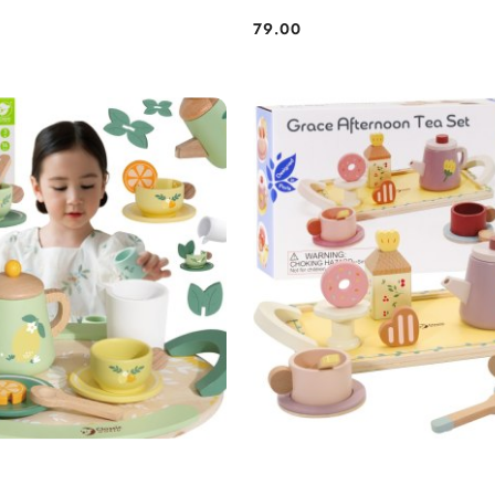
79.00
Cena: