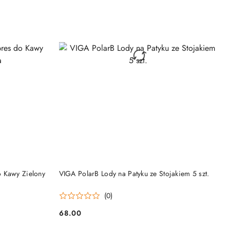
DO KOSZYKA
 Kawy Zielony
VIGA PolarB Lody na Patyku ze Stojakiem 5 szt.
(0)
68.00
Cena: