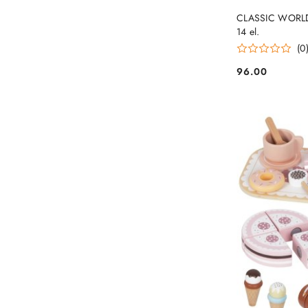
CLASSIC WORLD 
14 el.
(0
96.00
Cena: