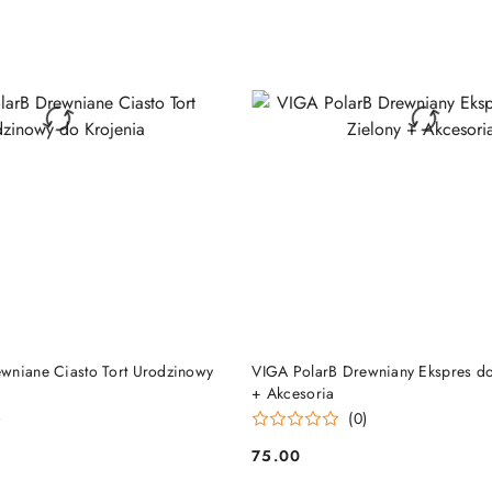
DO KOSZYKA
DO KOSZYKA
wniane Ciasto Tort Urodzinowy
VIGA PolarB Drewniany Ekspres do
+ Akcesoria
)
(0)
75.00
Cena: