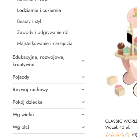
Lodziarnie i cukiernie
Beauty i styl
Zawody i odgrywanie ról
Majsterkowanie i narzędzia
Edukacyjne, rozwojowe,
kreatywne
Pojazdy
Rozwój ruchowy
Pokój dziecka
Wg wieku
CLASSIC WORLD 
Wg płci
Wózek 40 el.
(0