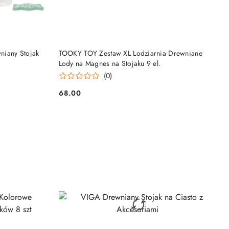
DO KOSZYKA
niany Stojak
TOOKY TOY Zestaw XL Lodziarnia Drewniane
Lody na Magnes na Stojaku 9 el.
(0)
68.00
Cena: