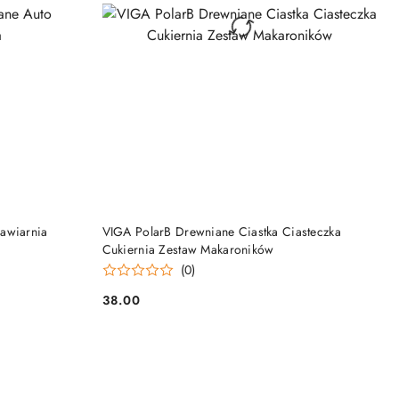
DO KOSZYKA
awiarnia
VIGA PolarB Drewniane Ciastka Ciasteczka
Cukiernia Zestaw Makaroników
(0)
38.00
Cena: