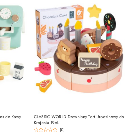
DO KOSZYKA
es do Kawy
CLASSIC WORLD Drewniany Tort Urodzinowy do
Krojenia 19el.
(0)