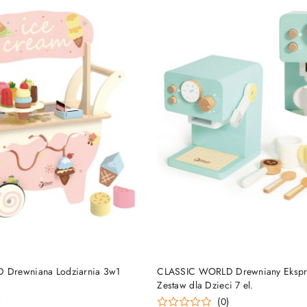
DO KOSZYKA
DO KOSZYKA
Drewniana Lodziarnia 3w1
CLASSIC WORLD Drewniany Ekspr
Zestaw dla Dzieci 7 el.
)
(0)