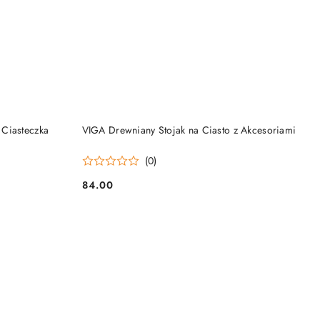
DO KOSZYKA
Ciasteczka
VIGA Drewniany Stojak na Ciasto z Akcesoriami
(0)
84.00
Cena: