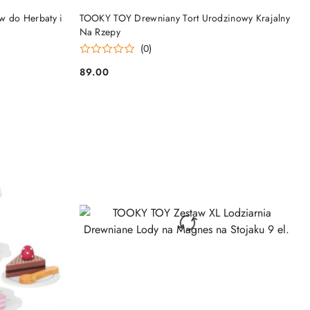
DO KOSZYKA
 do Herbaty i
TOOKY TOY Drewniany Tort Urodzinowy Krajalny
Na Rzepy
(0)
89.00
Cena: