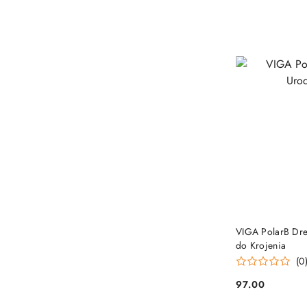
VIGA PolarB Dre
do Krojenia
(0
97.00
Cena: