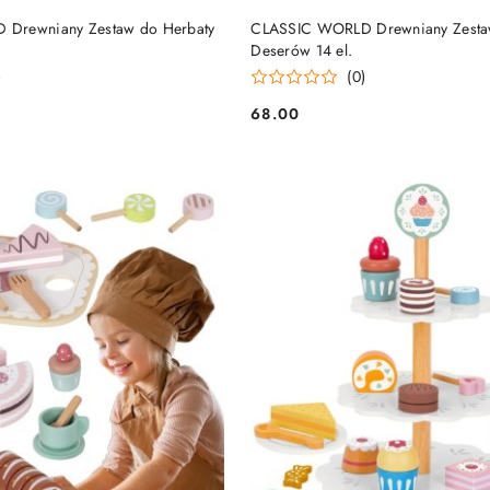
DO KOSZYKA
DO KOSZYKA
Drewniany Zestaw do Herbaty
CLASSIC WORLD Drewniany Zestaw
Deserów 14 el.
)
(0)
68.00
Cena: