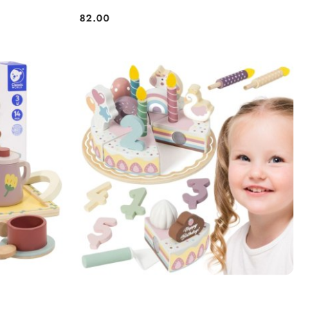
82.00
Cena: