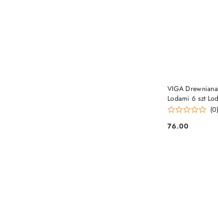
VIGA Drewniana 
Lodami 6 szt Lo
(0
76.00
Cena: