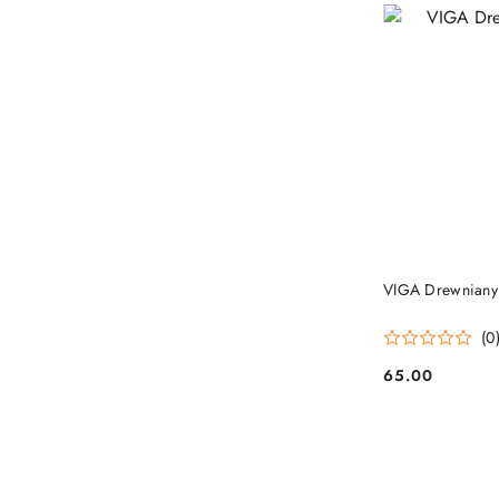
VIGA Drewniany 
(0
65.00
Cena: