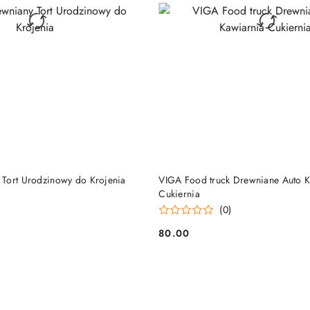
DO KOSZYKA
DO KOSZYKA
Tort Urodzinowy do Krojenia
VIGA Food truck Drewniane Auto K
Cukiernia
)
(0)
80.00
Cena: