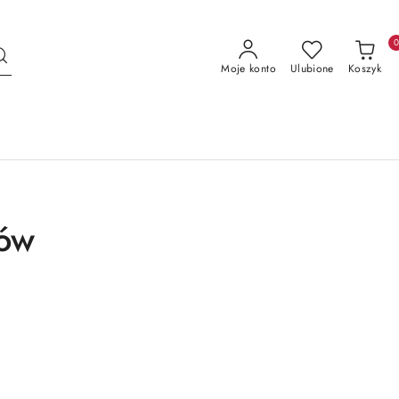
Moje konto
Ulubione
Koszyk
tów