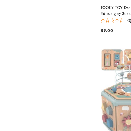
TOOKY TOY Drew
Edukacyjny Sort
(0
89.00
Cena: