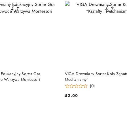
DO KOSZYKA
DO KOSZYKA
Edukacyjny Sorter Gra
VIGA Drewniany Sorter Koła Zębate 
ce Warzywa Montessori
Mechanizmy"
)
(0)
52.00
Cena: