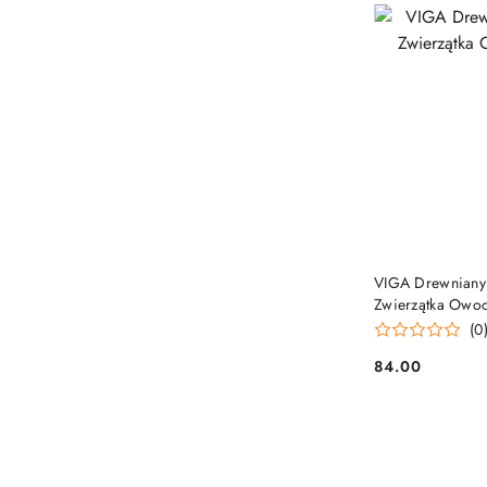
VIGA Drewniany 
Zwierzątka Owo
(0
84.00
Cena: