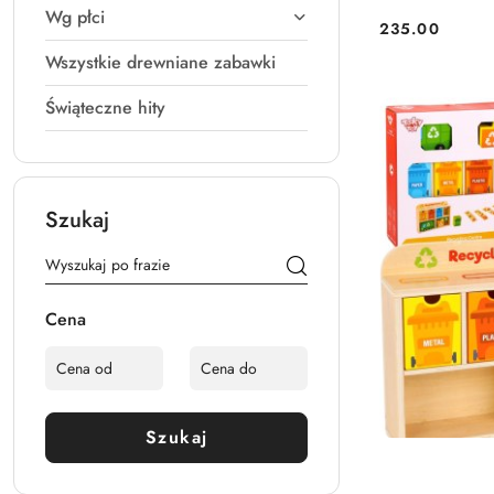
Wg płci
235.00
Cena:
Wszystkie drewniane zabawki
Świąteczne hity
Szukaj
Cena
Szukaj