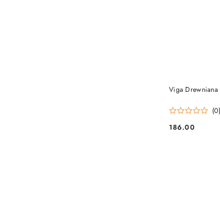
Viga Drewniana 
(0
186.00
Cena: