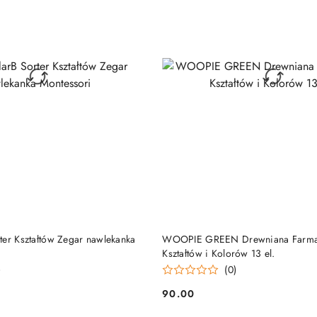
DO KOSZYKA
DO KOSZYKA
ter Kształtów Zegar nawlekanka
WOOPIE GREEN Drewniana Farma 
Kształtów i Kolorów 13 el.
)
(0)
90.00
Cena: