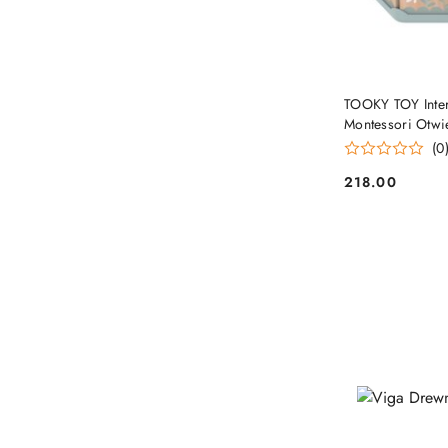
TOOKY TOY Inter
Montessori Otwi
(0
218.00
Cena: