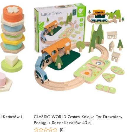
DO KOSZYKA
 Kształtów i
CLASSIC WORLD Zestaw Kolejka Tor Drewniany
Pociąg + Sorter Kształtów 40 el.
(0)