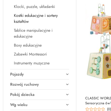
Klocki, puzzle, układanki
Kostki edukacyjne i sortery
kształtów
Tablice manipulacyjne i
edukacyjne
Boxy edukacyjne
Zabawki Montessori
Instrumenty muzyczne
Pojazdy
Rozwój ruchowy
Pokój dziecka
CLASSIC WORLD 
Sensoryczna 6w
Wg wieku
(0