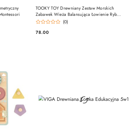
DO KOSZYKA
metryczny
TOOKY TOY Drewniany Zestaw Morskich
Montessori
Zabawek Wieża Balansująca Łowienie Ryb
Figurki 23 Elementy
(0)
78.00
Cena: