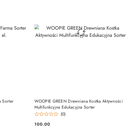
DO KOSZYKA
Sorter
WOOPIE GREEN Drewniana Kostka Aktywności
Multifunkcyjna Edukacyjna Sorter
(0)
100.00
Cena: