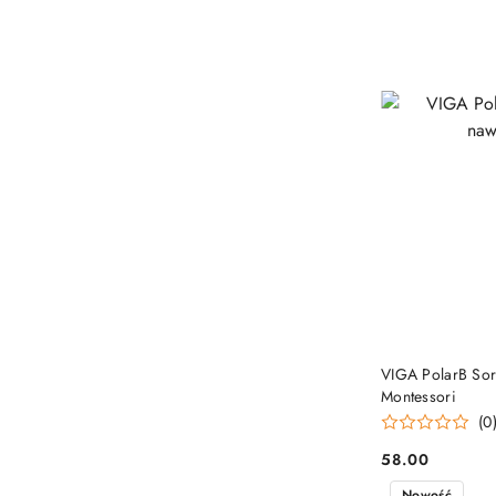
VIGA PolarB Sor
Montessori
(0
58.00
Cena:
Nowość