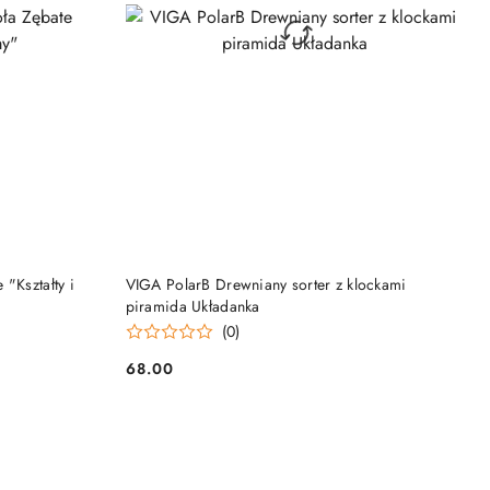
DO KOSZYKA
"Kształty i
VIGA PolarB Drewniany sorter z klockami
piramida Układanka
(0)
68.00
Cena: