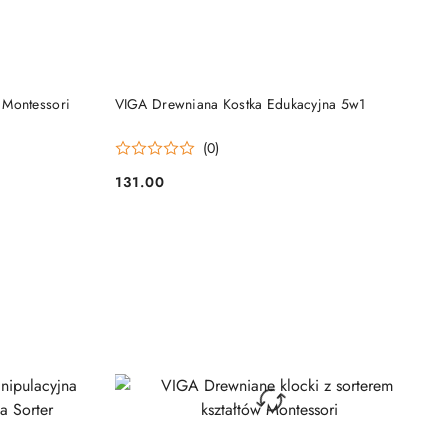
DO KOSZYKA
 Montessori
VIGA Drewniana Kostka Edukacyjna 5w1
(0)
131.00
Cena: