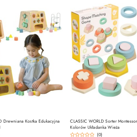
DO KOSZYKA
DO KOSZYKA
Drewniana Kostka Edukacyjna
CLASSIC WORLD Sorter Montessori
1
Kolorów Układanka Wieża
)
(0)