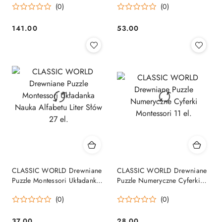
(0)
(0)
MONTESSORI 23 el.
141.00
53.00
Cena:
Cena:
CLASSIC WORLD Drewniane
CLASSIC WORLD Drewniane
Puzzle Montessori Układanka
Puzzle Numeryczne Cyferki
Nauka Alfabetu Liter Słów 27
Montessori 11 el.
(0)
(0)
el.
37.00
28.00