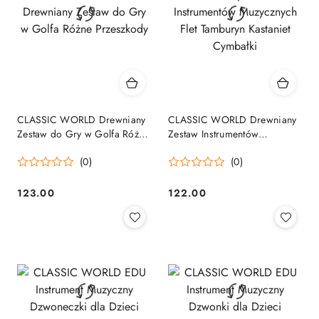
CLASSIC WORLD Drewniany
CLASSIC WORLD Drewniany
Zestaw do Gry w Golfa Różne
Zestaw Instrumentów
Przeszkody
Muzycznych Flet Tamburyn
(0)
(0)
Kastaniet Cymbałki
123.00
122.00
Cena:
Cena: