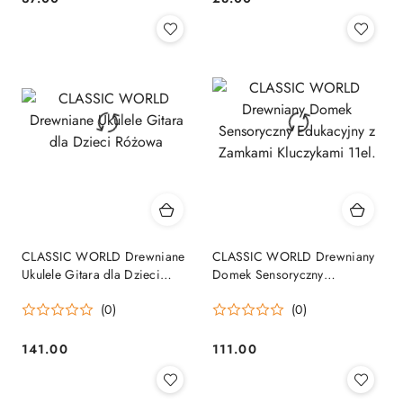
Cena:
Cena:
CLASSIC WORLD Drewniane
CLASSIC WORLD Drewniany
Ukulele Gitara dla Dzieci
Domek Sensoryczny
Różowa
Edukacyjny z Zamkami
(0)
(0)
Kluczykami 11el.
141.00
111.00
Cena:
Cena: