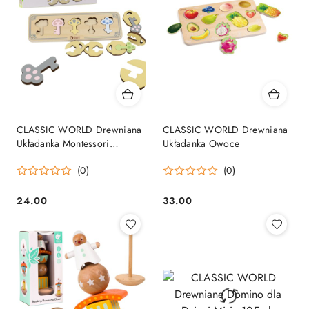
CLASSIC WORLD Drewniana
CLASSIC WORLD Drewniana
Układanka Montessori
Układanka Owoce
Sensoryczna Klucze i Zamki
(0)
(0)
do Dopasowania
24.00
33.00
Cena:
Cena: