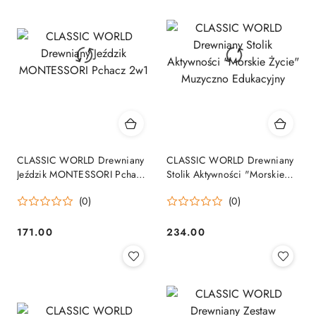
CLASSIC WORLD Drewniany
CLASSIC WORLD Drewniany
Jeździk MONTESSORI Pchacz
Stolik Aktywności "Morskie
2w1
Życie" Muzyczno Edukacyjny
(0)
(0)
171.00
234.00
Cena:
Cena: