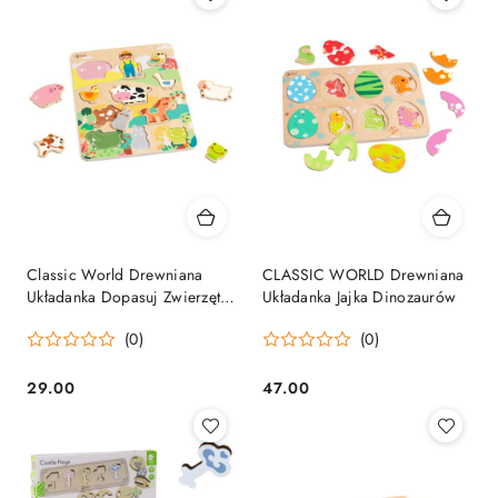
Classic World Drewniana
CLASSIC WORLD Drewniana
Układanka Dopasuj Zwierzęta
Układanka Jajka Dinozaurów
Farma 12el.
(0)
(0)
29.00
47.00
Cena:
Cena: