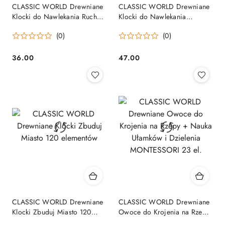
CLASSIC WORLD Drewniane
CLASSIC WORLD Drewniane
Klocki do Nawlekania Ruch
Klocki do Nawlekania
Drogowy 13 el.
Zwierzęta Leśne 13 el.
(0)
(0)
36.00
47.00
Cena:
Cena:
CLASSIC WORLD Drewniane
CLASSIC WORLD Drewniane
Klocki Zbuduj Miasto 120
Owoce do Krojenia na Rzepy
elementów
+ Nauka Ułamków i Dzielenia