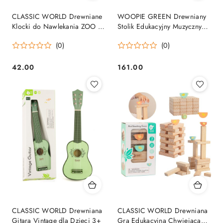
CLASSIC WORLD Drewniane
WOOPIE GREEN Drewniany
Klocki do Nawlekania ZOO 13
Stolik Edukacyjny Muzyczny
el.
Labirynt Sensoryczny 5W1
(0)
(0)
42.00
161.00
Cena:
Cena:
CLASSIC WORLD Drewniana
CLASSIC WORLD Drewniana
Gitara Vintage dla Dzieci 3+
Gra Edukacyjna Chwiejąca