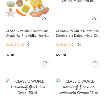
CLASSIC WORLD Drewniana
CLASSIC WORLD Drewniane
Układanka Piramidka Klocki
Domino dla Dzieci Misie 105
Balansujący Wesoły Klaun
el.
(0)
(0)
37.00
69.00
Cena:
Cena: