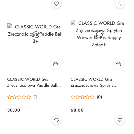
CLASSIC WORLD Gra
CLASSIC WORLD Gra
Zręcznościowa Paddle Ball
Zręcznościowa Sprytna
3+
Wiewiórka Spadający Żołądź
(0)
(0)
30.00
68.00
Cena:
Cena: