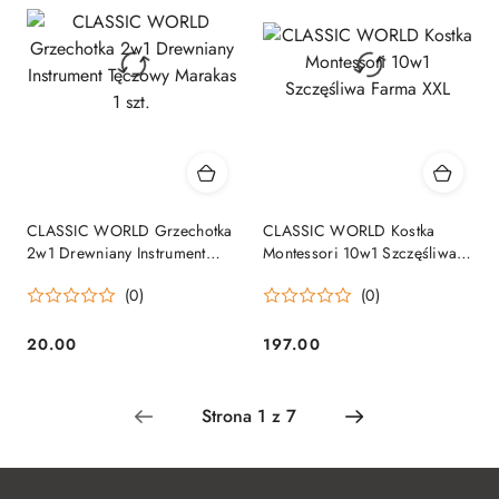
CLASSIC WORLD Grzechotka
CLASSIC WORLD Kostka
2w1 Drewniany Instrument
Montessori 10w1 Szczęśliwa
Tęczowy Marakas 1 szt.
Farma XXL
(0)
(0)
20.00
197.00
Cena:
Cena: