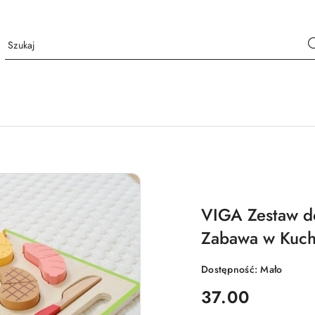
VIGA Zestaw do
Zabawa w Kuch
Dostępność:
Mało
cena:
37.00