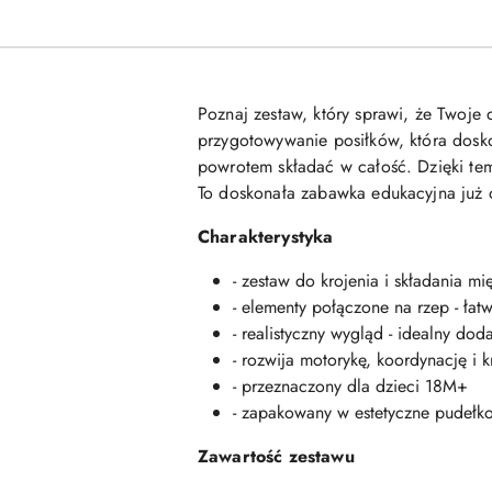
Poznaj zestaw, który sprawi, że Twoje
przygotowywanie posiłków, która dosko
powrotem składać w całość. Dzięki tem
To doskonała zabawka edukacyjna już o
Charakterystyka
- zestaw do krojenia i składania mi
- elementy połączone na rzep - łatw
- realistyczny wygląd - idealny d
- rozwija motorykę, koordynację i 
- przeznaczony dla dzieci 18M+
- zapakowany w estetyczne pudełk
Zawartość zestawu