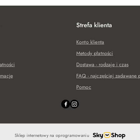
e
Strefa klienta
Konto klienta
Metody płatności
atności
Dostawa - rodzaje i czas
amacje
FAQ - najczęściej zadawane p
Pomoc
Sklep internetowy na oprogramowaniu