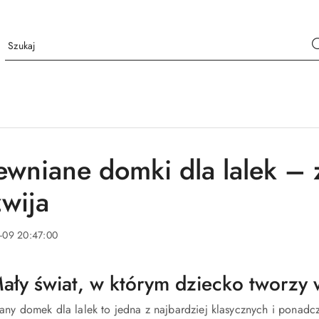
ewniane domki dla lalek – 
zwija
-09 20:47:00
ały świat, w którym dziecko tworzy w
any domek dla lalek to jedna z najbardziej klasycznych i ponad