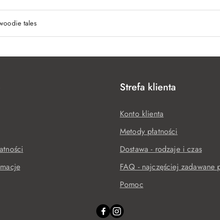
woodie tales
e
Strefa klienta
Konto klienta
Metody płatności
atności
Dostawa - rodzaje i czas
amacje
FAQ - najczęściej zadawane p
Pomoc