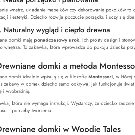
anie wnętrz, układanie mebelków czy dekorowanie pokoików to 
acji i estetyki. Dziecko rozwija poczucie porządku i uczy się dba
. Naturalny wygląd i ciepło drewna
ane domki mają
ponadczasowy urok
. Ich prosty design i ston
o wnętrza. To zabawka, która wprowadza do pokoju dziecka przyt
Drewniane domki a metoda Montesso
ane domki idealnie wpisują się w filozofię
Montessori
, w której
s zabawy w domek dziecko samo odkrywa, jak funkcjonuje świat 
ę i wyobraźnię.
wka, która nie wymaga instrukcji. Wystarczy, że dziecko zacznie s
ości i potrzeby tworzenia.
Drewniane domki w Woodie Tales