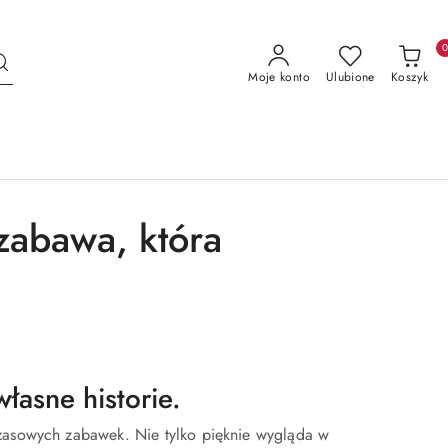
Moje konto
Ulubione
Koszyk
zabawa, która
łasne historie.
czasowych zabawek. Nie tylko pięknie wygląda w