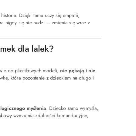
istorie. Dzięki temu uczy się empatii,
ra nigdy się nie nudzi — zmienia się wraz z
mek dla lalek?
twie do plastikowych modeli,
nie pękają i nie
awkę, która pozostanie z dzieckiem na długo i
 logicznego myślenia
. Dziecko samo wymyśla,
zabawy wzmacnia zdolności komunikacyjne,