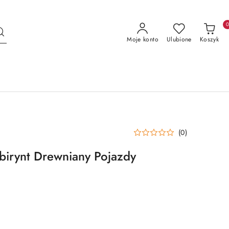
Moje konto
Ulubione
Koszyk
(0)
irynt Drewniany Pojazdy