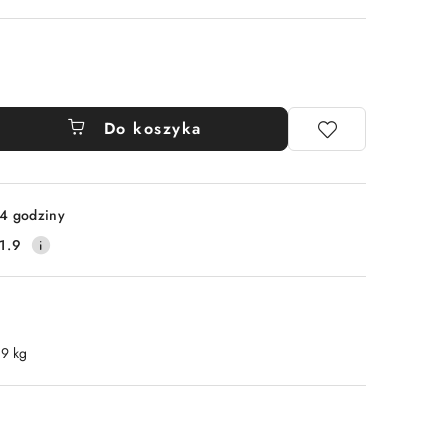
Do koszyka
4 godziny
1.9
.9 kg