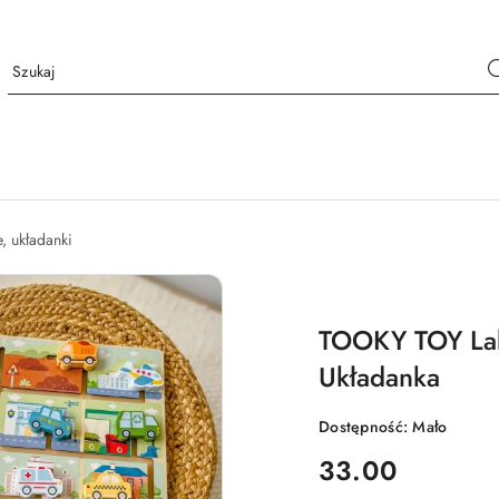
e, układanki
TOOKY TOY Lab
Układanka
Dostępność:
Mało
cena:
33.00