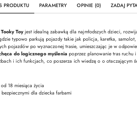
S PRODUKTU
PARAMETRY
OPINIE (0)
ZADAJ PYT
d
Tooky Toy
jest idealną zabawką dla najmłodszych dzieci, rozwij
dzie typowo parkują pojazdy takie jak policja, karetka, samolot,
ych pojazdów po wyznaczonej trasie, umieszczając je w odpowie
hęca do logicznego myślenia
poprzez planowanie tras ruchu 
żbach i ich funkcjach, co poszerza ich wiedzę o o otaczającym ś
 od 18 miesiąca życia
bezpiecznymi dla dziecka farbami