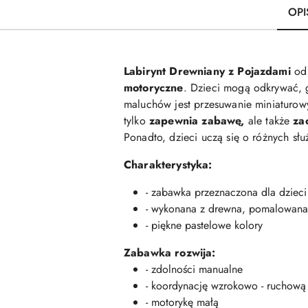
OPI
Labirynt Drewniany z Pojazdami
o
motoryczne
. Dzieci mogą odkrywać, g
maluchów jest przesuwanie miniaturow
tylko
zapewnia zabawę,
ale także
zac
Ponadto, dzieci uczą się o różnych słu
Charakterystyka:
- zabawka przeznaczona dla dzieci
- wykonana z drewna, pomalowana 
- piękne pastelowe kolory
Zabawka rozwija:
- zdolności manualne
- koordynację wzrokowo - ruchową
- motorykę małą