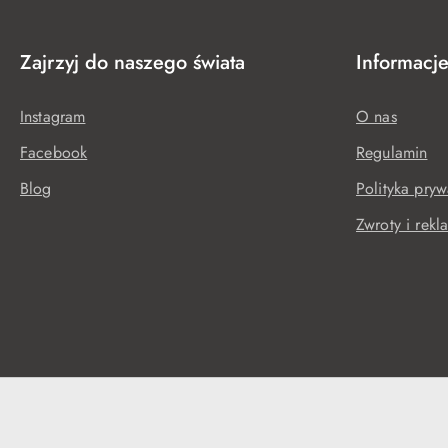
Zajrzyj do naszego świata
Informacj
Instagram
O nas
Facebook
Regulamin
Blog
Polityka pryw
Zwroty i rekl