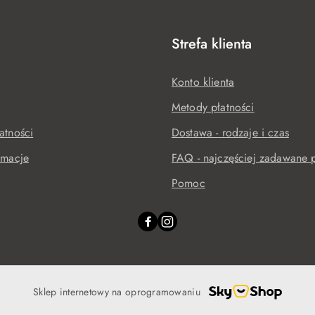
e
Strefa klienta
Konto klienta
Metody płatności
atności
Dostawa - rodzaje i czas
amacje
FAQ - najczęściej zadawane p
Pomoc
Sklep internetowy na oprogramowaniu