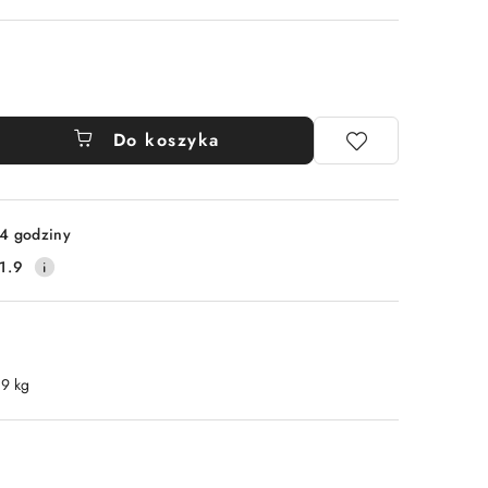
Do koszyka
4 godziny
1.9
.9 kg